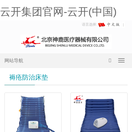
云开集团官网-云开(中国)
语言选择:
网站导航
Toggl
navig
褥疮防治床垫