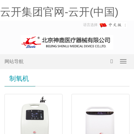
云开集团官网-云开(中国)
语言选择:
网站导航
Toggl
navig
制氧机