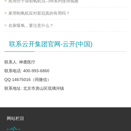
医用分子筛制氧机SL-3W系列使用视频
家用制氧机应对新冠真的有用吗？
在家吸氧，要注意什么？
联系云开集团官网-云开(中国)
联系人: 神鹿医疗
联系电话: 400-993-6860
QQ:14675016（同微信）
联系地址: 北京市房山区琉璃河镇
网站栏目