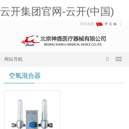
云开集团官网-云开(中国)
语言选择:
网站导航
Toggl
navig
空氧混合器