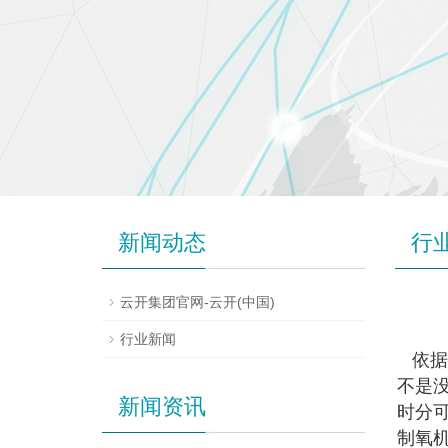
新闻动态
行
云开集团官网-云开(中国)
行业新闻
依据
不是
新闻资讯
时分
制氧