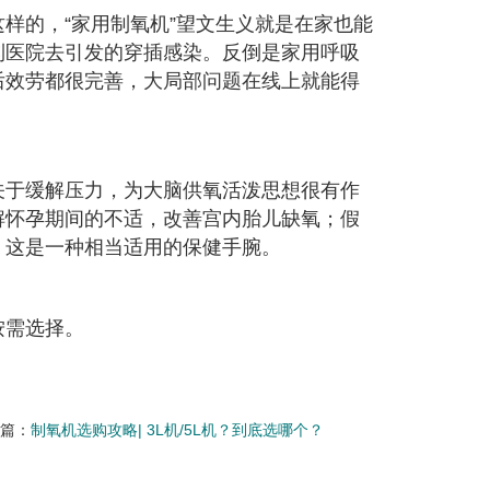
样的，“家用制氧机”望文生义就是在家也能
到医院去引发的穿插感染。反倒是家用呼吸
后效劳都很完善，大局部问题在线上就能得
关于缓解压力，为大脑供氧活泼思想很有作
解怀孕期间的不适，改善宫内胎儿缺氧；假
，这是一种相当适用的保健手腕。
按需选择。
一篇：
制氧机选购攻略| 3L机/5L机？到底选哪个？