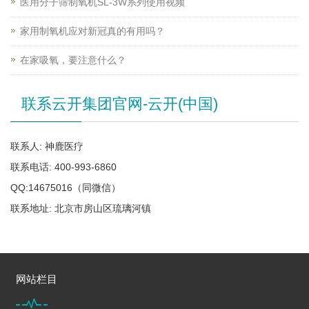
医用分子筛制氧机SL-3W系列使用视频
家用制氧机应对新冠真的有用吗？
在家吸氧，要注意什么？
联系云开集团官网-云开(中国)
联系人: 神鹿医疗
联系电话: 400-993-6860
QQ:14675016（同微信）
联系地址: 北京市房山区琉璃河镇
网站栏目