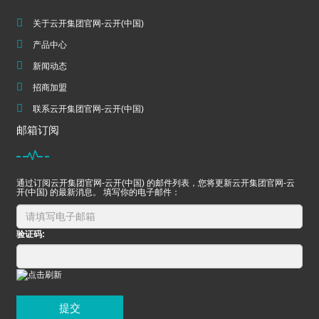
关于云开集团官网-云开(中国)
产品中心
新闻动态
招商加盟
联系云开集团官网-云开(中国)
邮箱订阅
通过订阅云开集团官网-云开(中国) 的邮件列表，您将更新云开集团官网-云
开(中国) 的最新消息。 填写你的电子邮件：
验证码:
提交