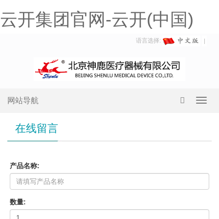
云开集团官网-云开(中国)
语言选择:
网站导航
Toggl
navig
在线留言
产品名称:
数量: