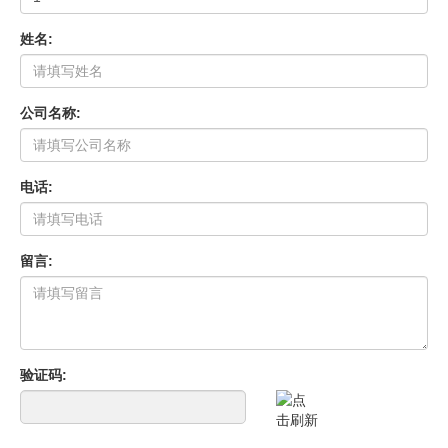
姓名:
公司名称:
电话:
留言:
验证码: