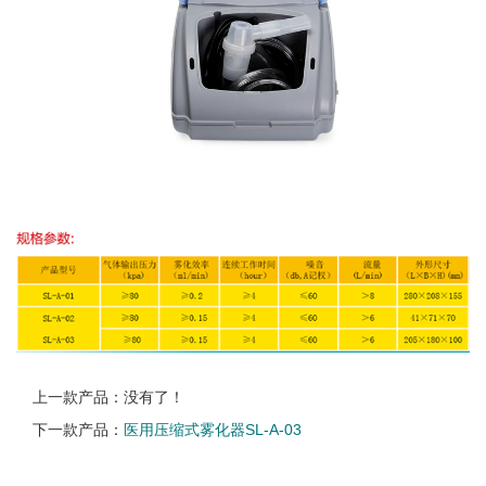
上一款产品：没有了！
下一款产品：
医用压缩式雾化器SL-A-03