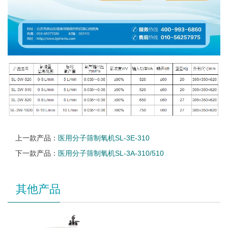
上一款产品：
医用分子筛制氧机SL-3E-310
下一款产品：
医用分子筛制氧机SL-3A-310/510
其他产品