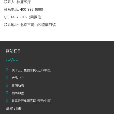
联系人: 神鹿医疗
联系电话: 400-993-6860
QQ:14675016（同微信）
联系地址: 北京市房山区琉璃河镇
网站栏目
关于云开集团官网-云开(中国)
产品中心
新闻动态
招商加盟
联系云开集团官网-云开(中国)
邮箱订阅