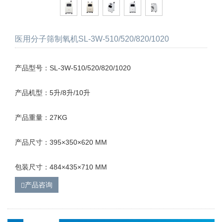
医用分子筛制氧机SL-3W-510/520/820/1020
产品型号：SL-3W-510/520/820/1020
产品机型：5升/8升/10升
产品重量：27KG
产品尺寸：395×350×620 MM
包装尺寸：484×435×710 MM
产品咨询