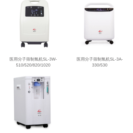
医用分子筛制氧机SL-3W-
医用分子筛制氧机SL-3A-
510/520/820/1020
330/530