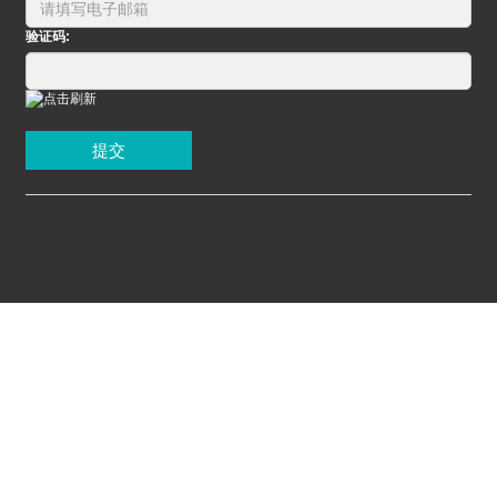
验证码:
提交