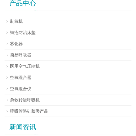
产品中心
制氧机
褥疮防治床垫
雾化器
简易呼吸器
医用空气压缩机
空氧混合器
空氧混合仪
急救转运呼吸机
呼吸管路硅胶类产品
新闻资讯