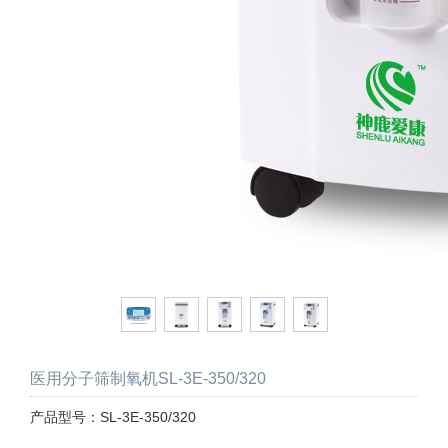
医用分子筛制氧机SL-3E-350/320
产品型号：SL-3E-350/320